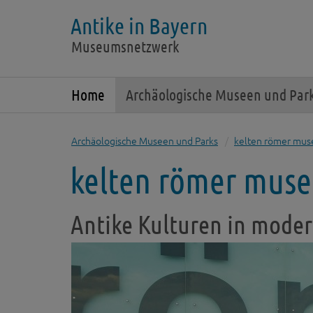
Antike in Bayern
Museumsnetzwerk
Home
Archäologische Museen und Par
Archäologische Museen und Parks
kelten römer mu
kelten römer mus
Antike Kulturen in mod
Zurück