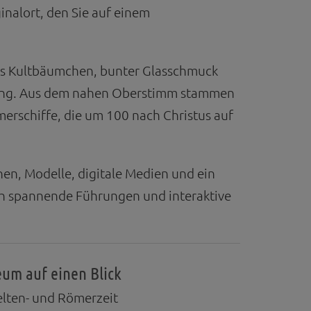
inalort, den Sie auf einem
lles Kultbäumchen, bunter Glasschmuck
nching. Aus dem nahen Oberstimm stammen
rschiffe, die um 100 nach Christus auf
en, Modelle, digitale Medien und ein
ch spannende Führungen und interaktive
um auf einen Blick
elten- und Römerzeit