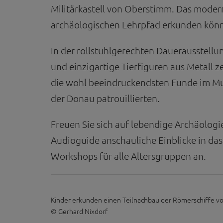
Militärkastell von Oberstimm. Das modern
archäologischen Lehrpfad erkunden kön
In der rollstuhlgerechten Dauerausstell
und einzigartige Tierfiguren aus Metall
die wohl beeindruckendsten Funde im Mu
der Donau patrouillierten.
Freuen Sie sich auf lebendige Archäologi
Audioguide anschauliche Einblicke in d
Workshops für alle Altersgruppen an.
Kinder erkunden einen Teilnachbau der Römerschiffe v
© Gerhard Nixdorf