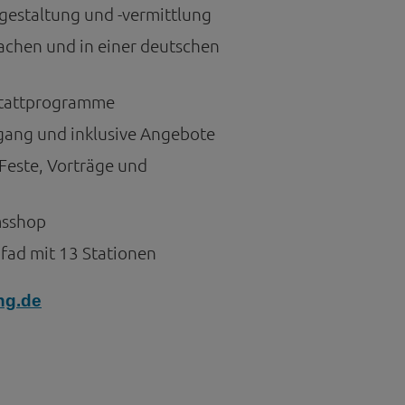
estaltung und -vermittlung
rachen und in einer deutschen
tattprogramme
gang und inklusive Angebote
Feste, Vorträge und
n
msshop
fad mit 13 Stationen
g.de