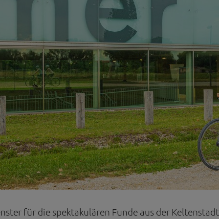
nster für die spektakulären Funde aus der Keltenst