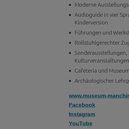
Moderne Ausstellungsg
Audioguide in vier Sp
Kinderversion
Führungen und Werks
Rollstuhlgerechter Zu
Sonderausstellungen, 
Kulturveranstaltunge
Cafeteria und Museu
Archäologischer Lehrp
www.museum-manchin
Facebook
Instagram
YouTube