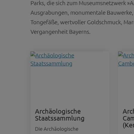
Parks, die sich zum Museumsnetzwerk »An
Ausgrabungen, monumentale Bauwerke, a
Tongefäße, wertvoller Goldschmuck, Marm
Vergangenheit Bayerns.
Archäologische
Arc
Staatssammlung
Ca
(Ke
Die Archäologische