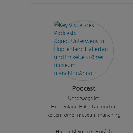
Podcast
Unterwegs im
Hopfenland Hallertau und im
kelten römer museum manching
Holger Klein im Gespräch