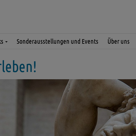
ks
Sonderausstellungen und Events
Über uns
rleben!