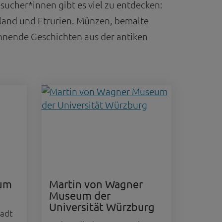
ucher*innen gibt es viel zu entdecken:
and und Etrurien. Münzen, bemalte
nnende Geschichten aus der antiken
eum
Martin von Wagner
Museum der
Universität Würzburg
tadt