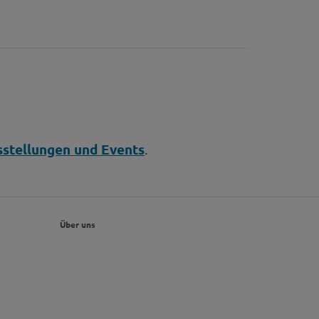
stellungen und Events
.
Über uns