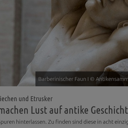
Barberinischer Faun I © Antikensam
riechen und Etrusker
achen Lust auf antike Geschich
puren hinterlassen. Zu finden sind diese in acht ein