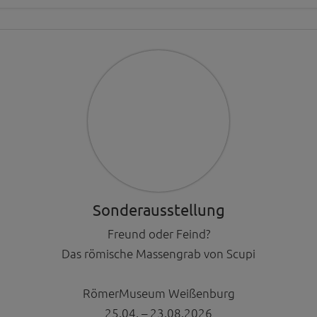
Sonderausstellung
Freund oder Feind?
Das römische Massengrab von Scupi
RömerMuseum Weißenburg
25.04. – 23.08.2026